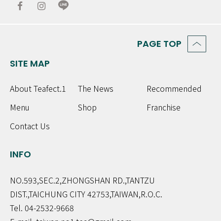
PAGE TOP
SITE MAP
About Teafect.1
The News
Recommended
Menu
Shop
Franchise
Contact Us
INFO
NO.593,SEC.2,ZHONGSHAN RD.,TANTZU
DIST.,TAICHUNG CITY 42753,TAIWAN,R.O.C.
Tel. 04-2532-9668