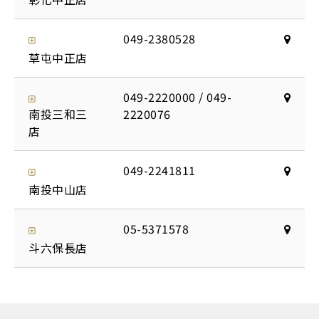
049-2380528
草屯中正店
049-2220000 / 049-
南投三和三
2220076
店
049-2241811
南投中山店
05-5371578
斗六保長店