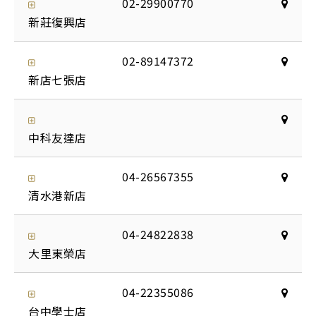
02-29900770
新莊復興店
02-89147372
新店七張店
中科友達店
04-26567355
清水港新店
04-24822838
大里東榮店
04-22355086
台中學士店