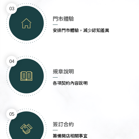
03
門市體驗
安排門市體驗，減少認知差異
04
規章說明
各項契約內容說明
05
簽訂合約
籌備開店相關事宜