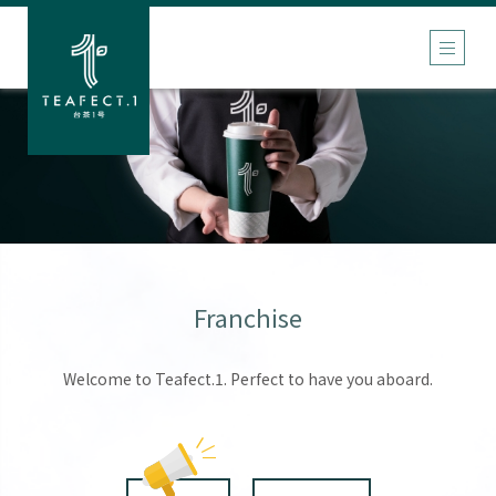
Franchise
Welcome to Teafect.1. Perfect to have you aboard.