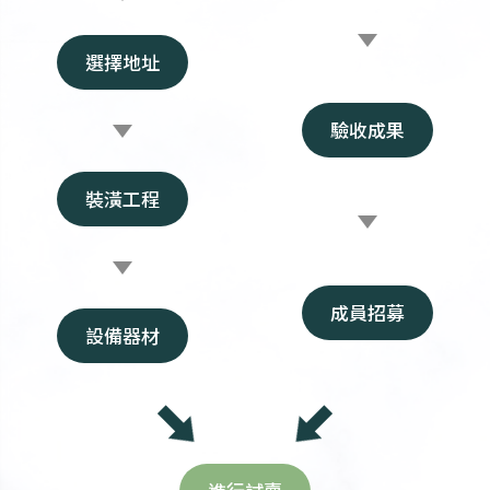
選擇地址
驗收成果
裝潢工程
成員招募
設備器材