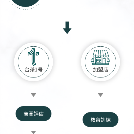
台茶1号
加盟店
商圈評估
教育訓練