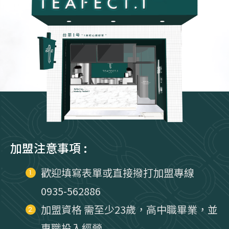
加盟注意事項 :
歡迎填寫表單或直接撥打加盟專線
1.
0935-562886
加盟資格 需至少23歲，高中職畢業，並
2.
專職投入經營