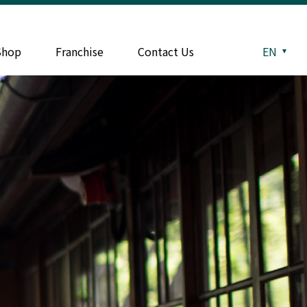
Shop
Franchise
Contact Us
EN