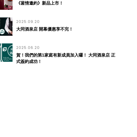
《葚情邀約》新品上市！
2025.09.20
大同酒泉店 開幕優惠享不完！
2025.06.20
賀！我們的第1家庭有新成員加入囉！ 大同酒泉店 正
式簽約成功！