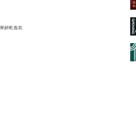
果餅乾香氣