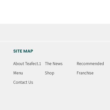
SITE MAP
About Teafect.1
The News
Recommended
Menu
Shop
Franchise
Contact Us