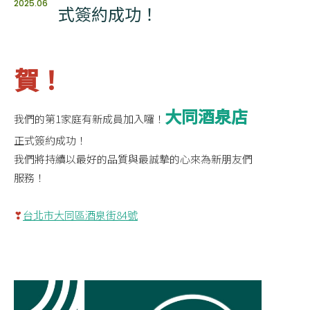
2025.06
式簽約成功！
賀！
大同酒泉店
我們的第1家庭有新成員加入囉！
正式簽約成功！
我們將持續以最好的品質與最誠摯的心來為新朋友們
服務！
❣
台北市大同區酒泉街84號