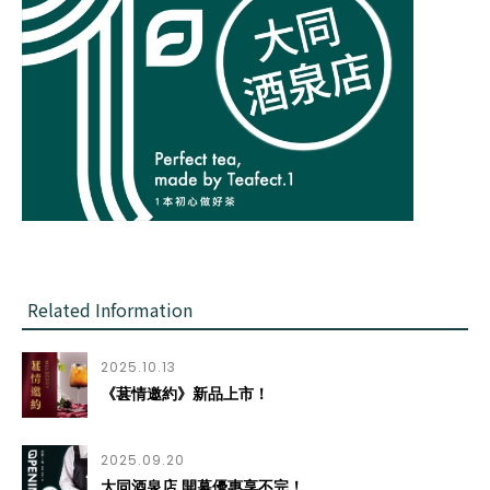
Related Information
2025.10.13
《葚情邀約》新品上市！
2025.09.20
大同酒泉店 開幕優惠享不完！