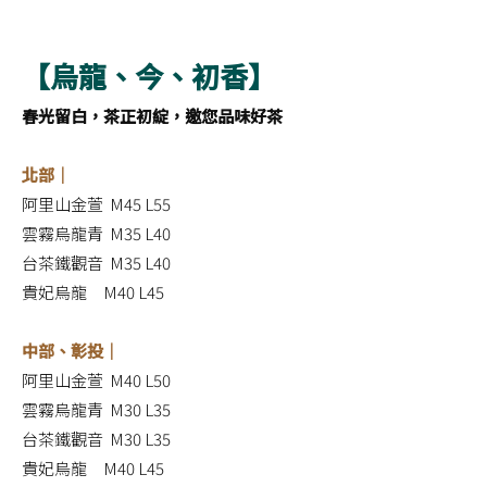
【烏龍、今、初香】
春光留白，茶正初綻，邀您品味好茶
北部｜
阿里山金萱 M45 L55
雲霧烏龍青 M35 L40
台茶鐵觀音 M35 L40
貴妃烏龍 M40 L45
中部、彰投｜
阿里山金萱 M40 L50
雲霧烏龍青 M30 L35
台茶鐵觀音 M30 L35
貴妃烏龍 M40 L45