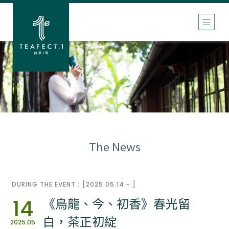
The News
DURING THE EVENT：[2025.05.14 ~ ]
《烏龍、今、初香》春光留
14
白，茶正初綻
2025.05