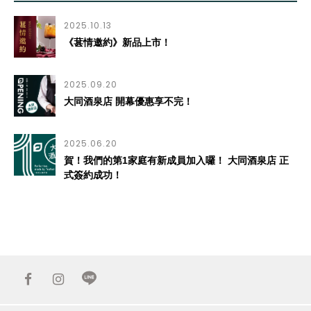
2025.10.13
《葚情邀約》新品上市！
2025.09.20
大同酒泉店 開幕優惠享不完！
2025.06.20
賀！我們的第1家庭有新成員加入囉！ 大同酒泉店 正
式簽約成功！