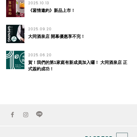
2025.10.13
《葚情邀約》新品上市！
2025.09.20
大同酒泉店 開幕優惠享不完！
2025.06.20
賀！我們的第1家庭有新成員加入囉！ 大同酒泉店 正
式簽約成功！